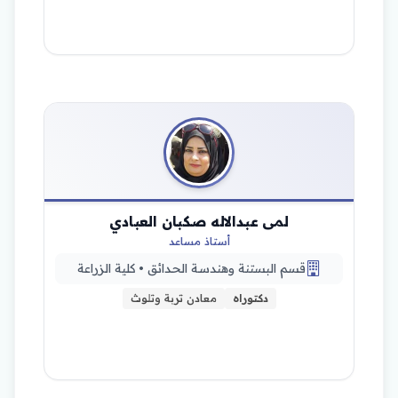
لمى عبدالاله صكبان العبادي
أستاذ مساعد
قسم البستنة وهندسة الحدائق • كلية الزراعة
دكتوراه
معادن تربة وتلوث