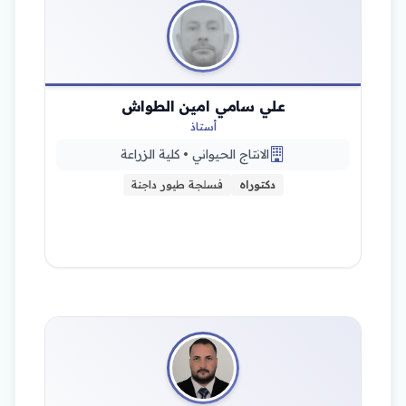
علي سامي امين الطواش
أستاذ
الانتاج الحيواني • كلية الزراعة
دكتوراه
فسلجة طيور داجنة