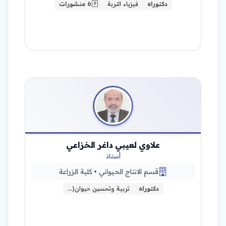
دكتوراه
فيزياء التربة
6 منشورات
علاوي لعيبي داغر الخزاعي
أستاذ
قسم الانتاج الحيواني • كلية الزراعة
دكتوراه
تربية وتحسين حيوان(…