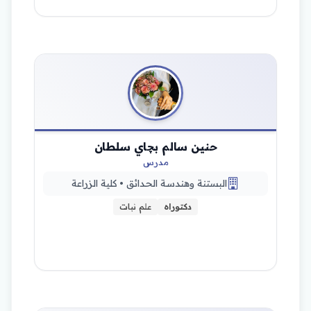
حنين سالم بچاي سلطان
مدرس
البستنة وهندسة الحدائق • كلية الزراعة
دكتوراه
علم نبات