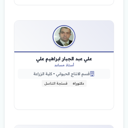
علي عبد الجبار ابراهيم علي
أستاذ مساعد
قسم الانتاج الحيواني • كلية الزراعة
دكتوراه
فسلجة التناسل