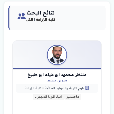
نتائج البحث
كلية الزراعة
|
الكل
منتظر محمود ابو هيله ابو طبيخ
مدرس مساعد
علوم التربة والموارد المائية • كلية الزراعة
ماجستير
احياء التربة المجهر…