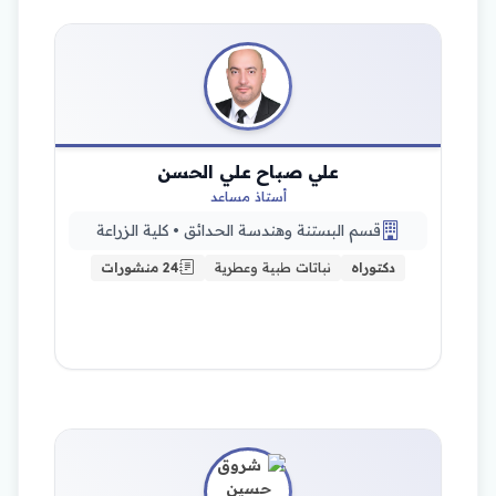
علي صباح علي الحسن
أستاذ مساعد
قسم البستنة وهندسة الحدائق • كلية الزراعة
دكتوراه
نباتات طبية وعطرية
24 منشورات