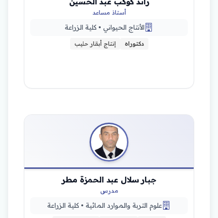
رائد كوكب عبد الحسين
أستاذ مساعد
الأنتاج الحيواني • كلية الزراعة
دكتوراه
إنتاج أبقار حليب
جبار سلال عبد الحمزة مطر
مدرس
علوم التربة والموارد المائية • كلية الزراعة