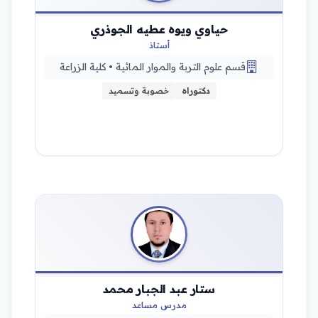
حياوي ويوه عطيه الجوذري
أستاذ
قسم علوم التربة والموار المائية • كلية الزراعة
دكتوراه
خصوبة وتسميد
ستار عبد الجبار محمد
مدرس مساعد