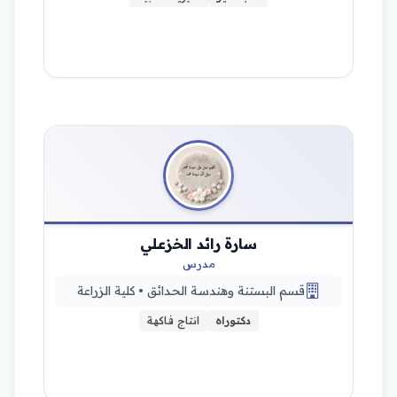
سارة رائد الخزعلي
مدرس
قسم البستنة وهندسة الحدائق • كلية الزراعة
دكتوراه
انتاج فاكهة