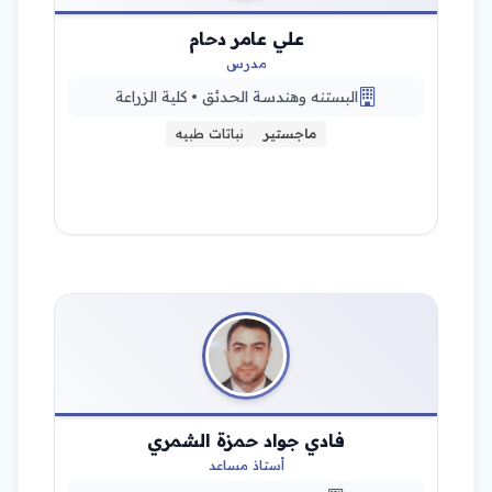
علي عامر دحام
مدرس
البستنه وهندسة الحدئق • كلية الزراعة
ماجستير
نباتات طبيه
فادي جواد حمزة الشمري
أستاذ مساعد