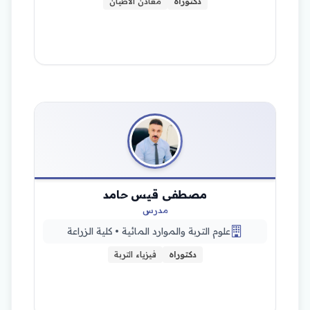
دكتوراه
معادن الاطيان
مصطفى قيس حامد
مدرس
علوم التربة والموارد المائية • كلية الزراعة
دكتوراه
فيزياء التربة