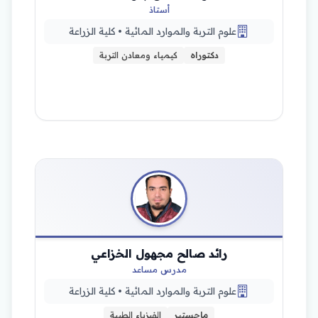
أستاذ
علوم التربة والموارد المائية • كلية الزراعة
دكتوراه
كيمياء ومعادن التربة
رائد صالح مجهول الخزاعي
مدرس مساعد
علوم التربة والموارد المائية • كلية الزراعة
ماجستير
الفيزياء الطبية