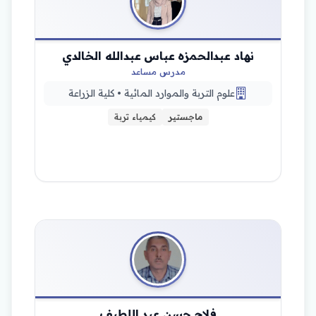
نهاد عبدالحمزه عباس عبدالله الخالدي
مدرس مساعد
علوم التربة والموارد المائية • كلية الزراعة
ماجستير
كيمياء تربة
فلاح حسن عبد اللطيف