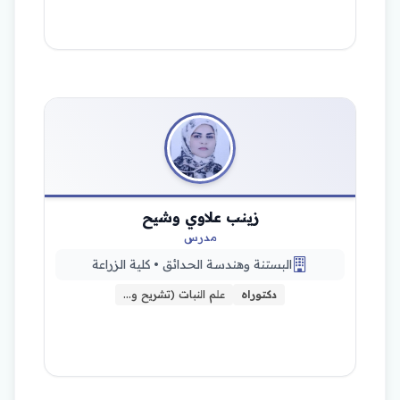
زينب علاوي وشيح
مدرس
البستنة وهندسة الحدائق • كلية الزراعة
دكتوراه
علم النبات (تشريح و…