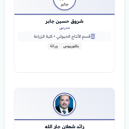
شروق حسين جابر
مدرس
قسم الأنتاج الحيواني • كلية الزراعة
بكلوريوس
وراثة
رائد شعلان جار الله