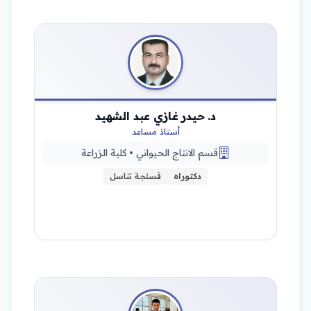
د. حيدر غازي عبد الشهيد
أستاذ مساعد
قسم الانتاج الحيواني • كلية الزراعة
دكتوراه
فسلجة تناسل