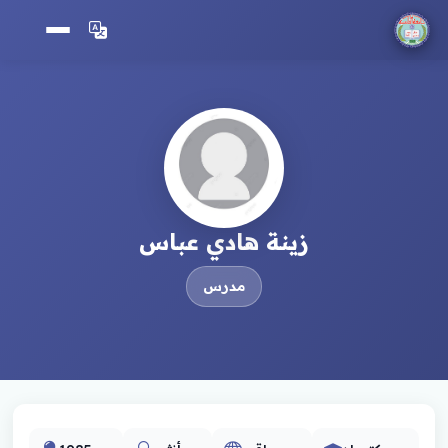
زينة هادي عباس
مدرس