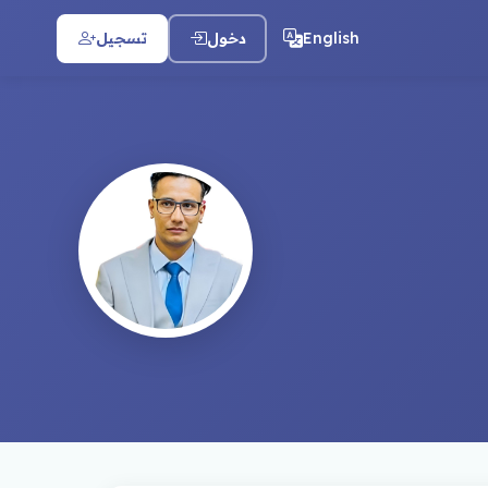
English
دخول
تسجيل