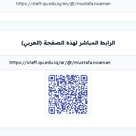
https://staff.qu.edu.iq/en/@/mustafa.noaman
الرابط المباشر لهذه الصفحة (العربي)