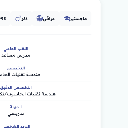
ماجستير
عراقي
ذكر
998
اللقب العلمي
مدرس مساعد
التخصص
هندسة تقنيات الحا
التخصص الدقيق
هندسة تقنيات الحاسوب/ذك
المهنة
تدريسي
البريد الشخصي