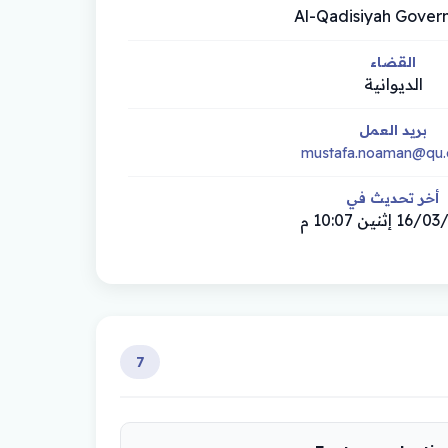
Al-Qadisiyah Gover
القضاء
الديوانية
بريد العمل
mustafa.noaman@qu.e
أخر تحديث في
إثنين 10:07 م
7