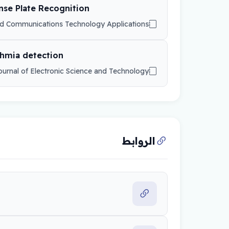
nse Plate Recognition
nd Communications Technology Applications
ythmia detection
ournal of Electronic Science and Technology
الروابط