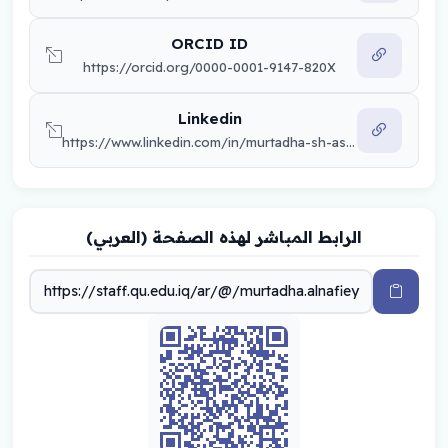
ORCID ID
https://orcid.org/0000-0001-9147-820X
Linkedin
https://www.linkedin.com/in/murtadha-sh-aswood-33413b172/
الرابط المباشر لهذه الصفحة (العربي)