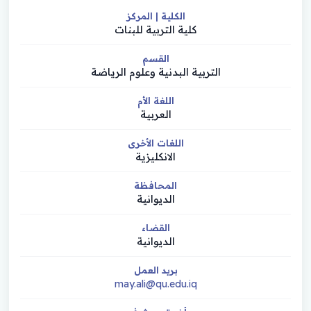
الكلية | المركز
كلية التربية للبنات
القسم
التربية البدنية وعلوم الرياضة
اللغة الأم
العربية
اللغات الأخرى
الانكليزية
المحافظة
الديوانية
القضاء
الديوانية
بريد العمل
may.ali@qu.edu.iq