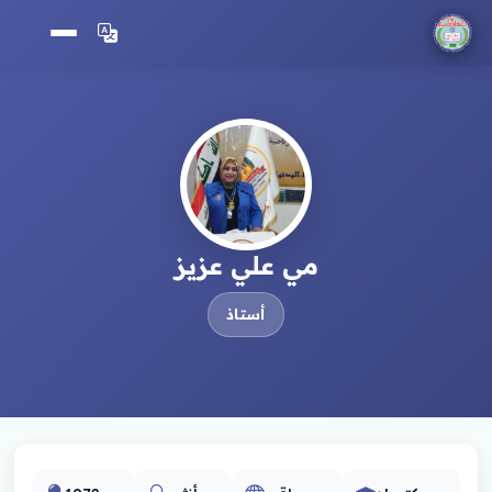
مي علي عزيز
أستاذ