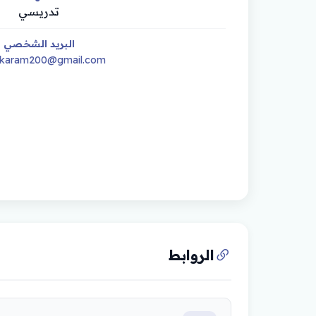
تدريسي
البريد الشخصي
dkaram200@gmail.com
الروابط