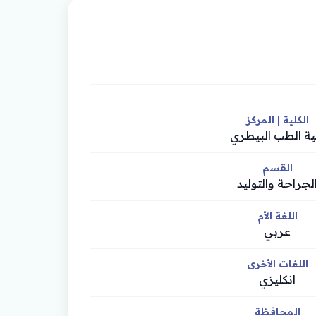
الكلية | المركز
ية الطب البيطري
القسم
لجراحة والتوليد
اللغة الأم
عربي
اللغات الأخرى
انكليزي
المحافظة