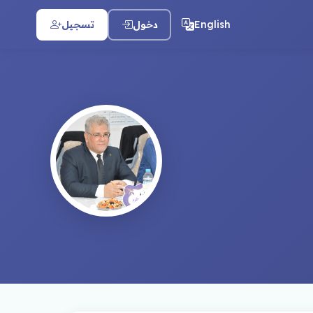
English
دخول
تسجيل