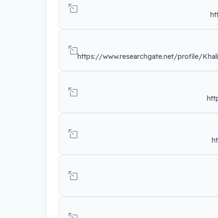
ht
ht
h