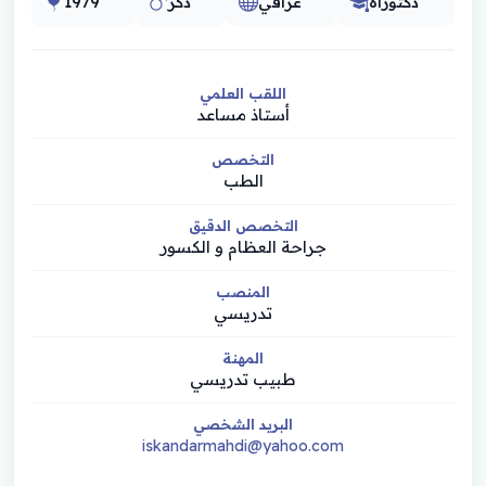
دكتوراه
عراقي
ذكر
1979
اللقب العلمي
أستاذ مساعد
التخصص
الطب
التخصص الدقيق
جراحة العظام و الكسور
المنصب
تدريسي
المهنة
طبيب تدريسي
البريد الشخصي
iskandarmahdi@yahoo.com