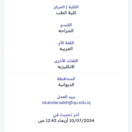
الكلية | المركز
كلية الطب
القسم
الجراحه
اللغة الأم
العربيه
اللغات الأخرى
الانكليزيه
المحافظة
الديوانيه
بريد العمل
iskandar.saleh@qu.edu.iq
أخر تحديث في
10/07/2024 أربعاء 12:43 ص