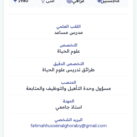
ماجستير
عراقي
أنثى
1980
اللقب العلمي
مدرس مساعد
التخصص
علوم الحياة
التخصص الدقيق
طرائق تدريس علوم الحياة
المنصب
مسؤول وحدة التأهيل والتوظيف والمتابعة
المهنة
استاذ جامعي
البريد الشخصي
fatimahhusseinalghoraby@gmail.com