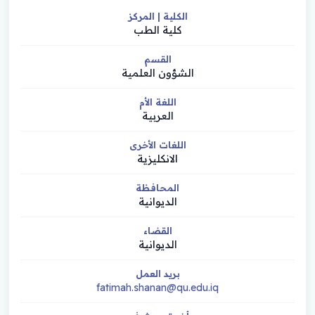
الكلية | المركز
كلية الطب
القسم
الشؤون العلمية
اللغة الأم
العربية
اللغات الأخرى
الانكليزية
المحافظة
الديوانية
القضاء
الديوانية
بريد العمل
fatimah.shanan@qu.edu.iq