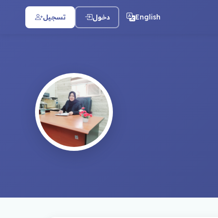
English
دخول
تسجيل