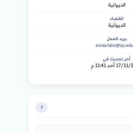
الديوانية
القضاء
الديوانية
بريد العمل
esraa.tahir@qu.edu
أخر تحديث في
17 أحد 11:41 م
7