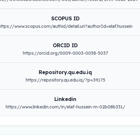
SCOPUS ID
https://www.scopus.com/authid/detail.uri?authorId=elaf.hussein
ORCID ID
https://orcid.org/0009-0003-0058-5037
Repository.qu.edu.iq
https://repository.qu.edu.iq/?p=39175
Linkedin
https://www.linkedin.com/in/elaf-hussein-m-02b08b331/