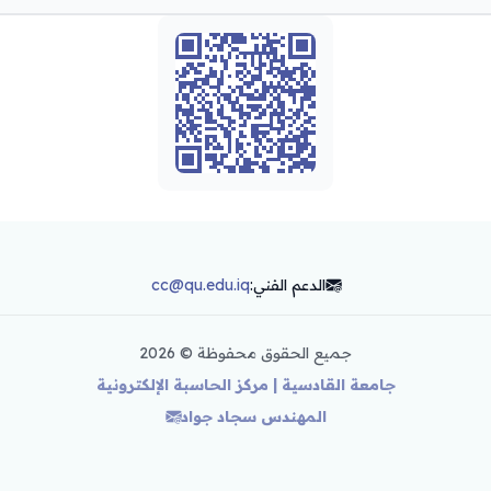
الدعم الفني:
cc@qu.edu.iq
جميع الحقوق محفوظة ©
2026
جامعة القادسية | مركز الحاسبة الإلكترونية
المهندس سجاد جواد