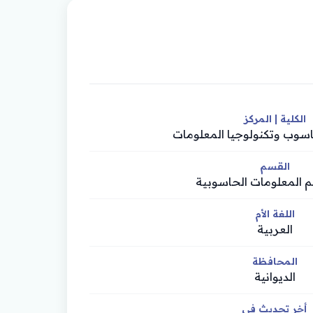
الكلية | المركز
حاسوب وتكنولوجيا المعلومات
القسم
 المعلومات الحاسوبية
اللغة الأم
العربية
المحافظة
الديوانية
أخر تحديث في