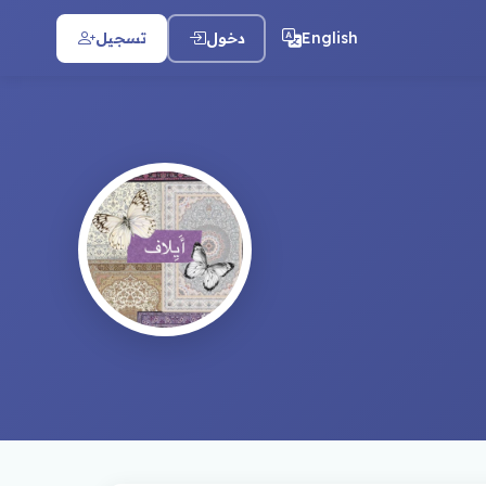
English
دخول
تسجيل