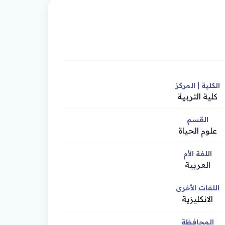
الكلية | المركز
كلية التربية
القسم
علوم الحياة
اللغة الأم
العربية
اللغات الأخرى
الانكليزية
المحافظة