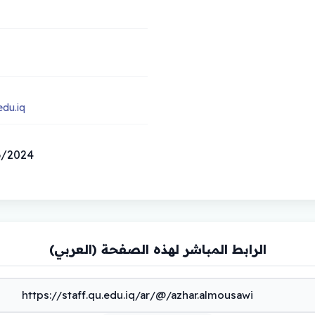
du.iq
01/06/2024 س
الرابط المباشر لهذه الصفحة (العربي)