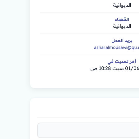
الديوانية
القضاء
الديوانية
بريد العمل
azhar.almousawi@qu.e
أخر تحديث في
بت 10:28 ص