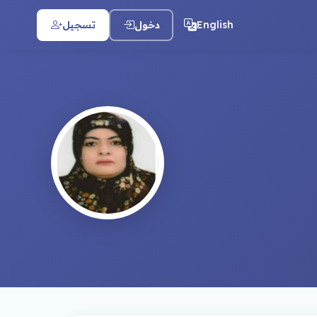
English
دخول
تسجيل