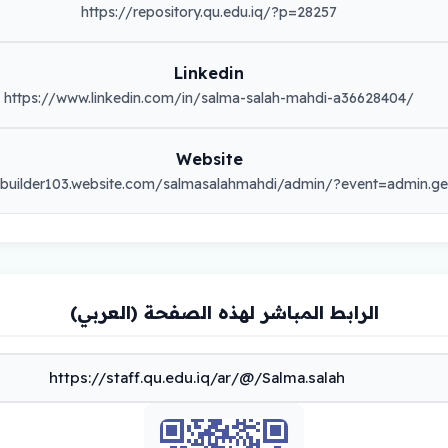
https://repository.qu.edu.iq/?p=28257
Linkedin
https://www.linkedin.com/in/salma-salah-mahdi-a36628404/
Website
ebuilder103.website.com/salmasalahmahdi/admin/?event=admin.gen
الرابط المباشر لهذه الصفحة (العربي)