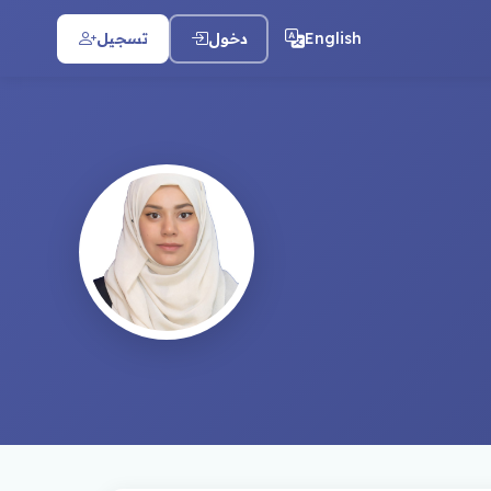
English
دخول
تسجيل