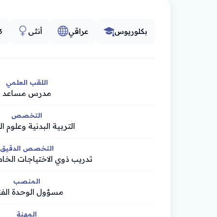
بكلوريوس
عراقي
أنثى
3
اللقب العلمي
مدرس مساعد
التخصص
التربية البدنية وعلوم ا
التخصص الدقيق
تدريب ذوي الاختياجات الخا
المنصب
مسؤول الوحدة الفن
المهنة