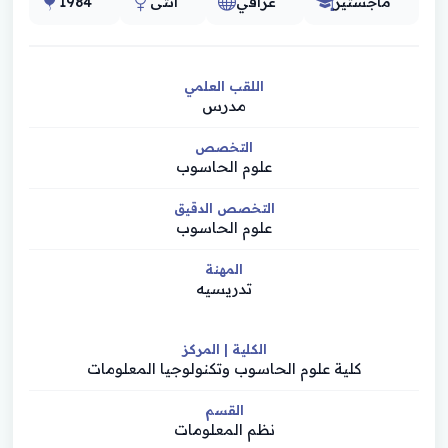
ماجستير
عراقي
أنثى
1984
اللقب العلمي
مدرس
التخصص
علوم الحاسوب
التخصص الدقيق
علوم الحاسوب
المهنة
تدريسيه
الكلية | المركز
كلية علوم الحاسوب وتكنولوجيا المعلومات
القسم
نظم المعلومات