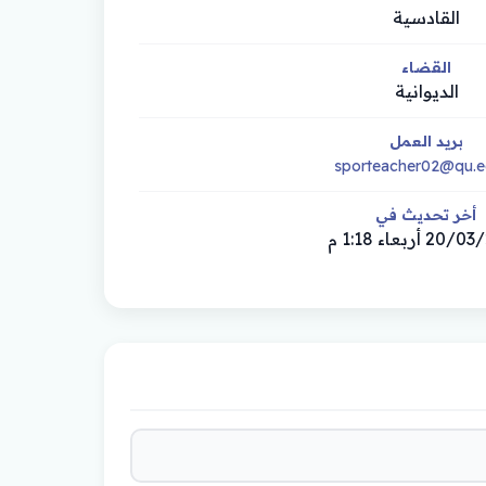
القادسية
القضاء
الديوانية
بريد العمل
sporteacher02@qu.e
أخر تحديث في
 أربعاء 1:18 م