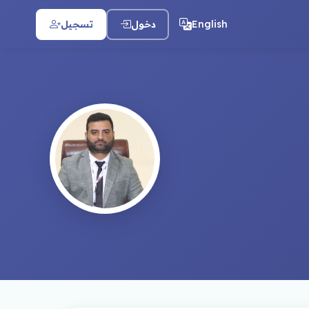
English
دخول
تسجيل