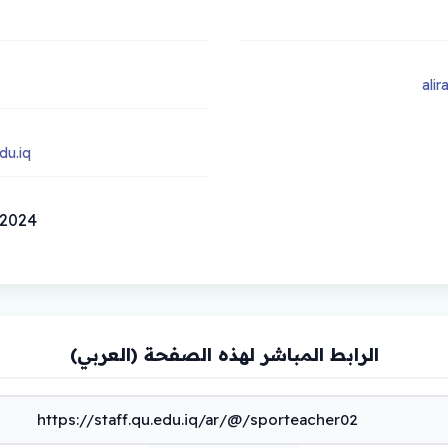
ali
du.iq
20/03/2024
الرابط المباشر لهذه الصفحة (العربي)