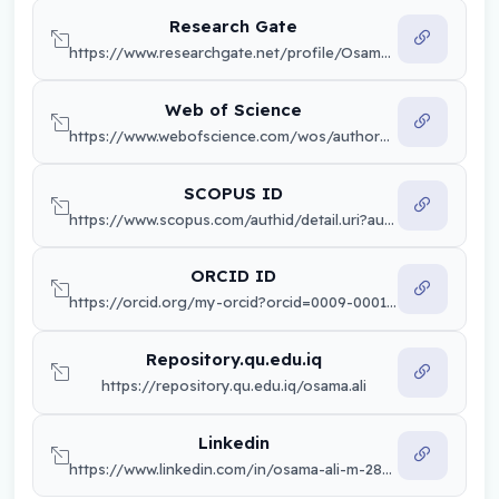
Research Gate
https://www.researchgate.net/profile/Osama-Mashkoor
Web of Science
https://www.webofscience.com/wos/author/record/KEH-9903-2024
SCOPUS ID
https://www.scopus.com/authid/detail.uri?authorId=osama.ali
ORCID ID
https://orcid.org/my-orcid?orcid=0009-0001-7768-1743
Repository.qu.edu.iq
https://repository.qu.edu.iq/osama.ali
Linkedin
https://www.linkedin.com/in/osama-ali-m-287a932b9/