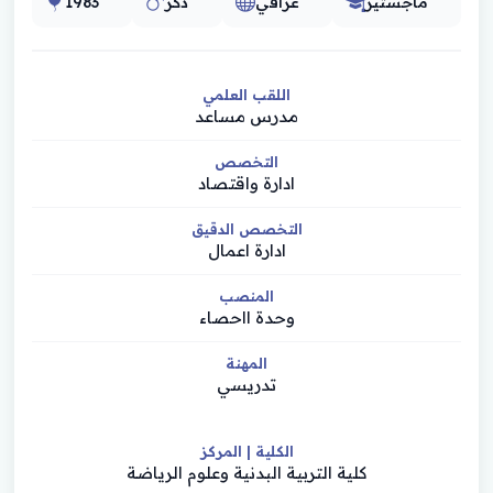
ماجستير
عراقي
ذكر
1983
اللقب العلمي
مدرس مساعد
التخصص
ادارة واقتصاد
التخصص الدقيق
ادارة اعمال
المنصب
وحدة ااحصاء
المهنة
تدريسي
الكلية | المركز
كلية التربية البدنية وعلوم الرياضة