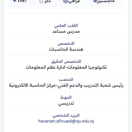
ماجستير
عراقي
ذكر
1987
اللقب العلمي
مدرس مساعد
التخصص
هندسة الحاسبات
التخصص الدقيق
تكنولوجيا المعلومات-ادارة نظم المعلومات
المنصب
رئيس شعبة التدريب والدعم الفني-مركز الحاسبة الالكترونية
المهنة
تدريسي
البريد الشخصي
hasanain.alfouadi@qu.edu.iq