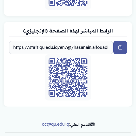
الرابط المباشر لهذه الصفحة (الإنجليزي)
الدعم الفني:
cc@qu.edu.iq